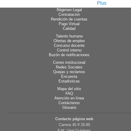
Régimen Legal
Contratación
Rendición de cuentas
Pago Virtual
Calidad
Talento humano
Ofertas de empleo
Concurso docente
Control interno
Buzón de notificaciones
Correo institucional
Redes Sociales
Quejas y reclamos
Encuesta
Estadísticas
Mapa del sitio
FAQ
Atención en línea
Contáctenos
Glosario
Contacto página web
Carrera 45 # 26-85
Edif. Uriel Gutiérrez