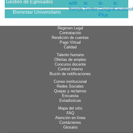
Gestión de Egresados
Bienestar Universitario
Régimen Legal
Contratación
Rendición de cuentas
Pago Virtual
Calidad
Talento humano
Ofertas de empleo
Concurso docente
Control interno
Buzón de notificaciones
Correo institucional
Redes Sociales
Quejas y reclamos
Encuesta
Estadísticas
Mapa del sitio
FAQ
Atención en línea
Contáctenos
Glosario