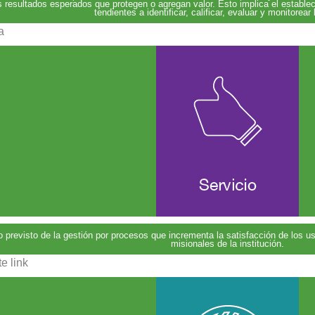
 resultados esperados que protegen o agregan valor. Esto implica el establec
tendientes a identificar, calificar, evaluar y monitorear 
a
 previsto de la gestión por procesos que incrementa la satisfacción de los u
misionales de la institución.
e link