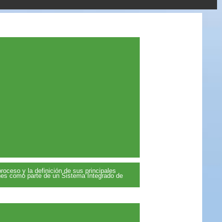
roceso y la definición de sus principales
iones como parte de un Sistema Integrado de