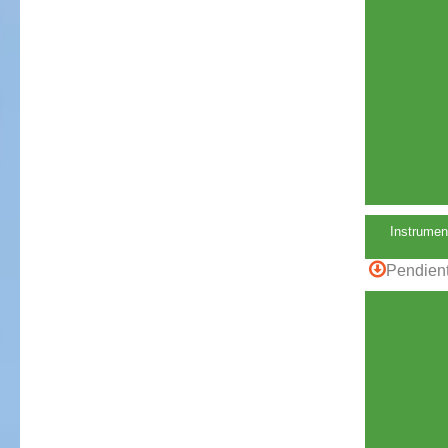
Instrumen
Pendient