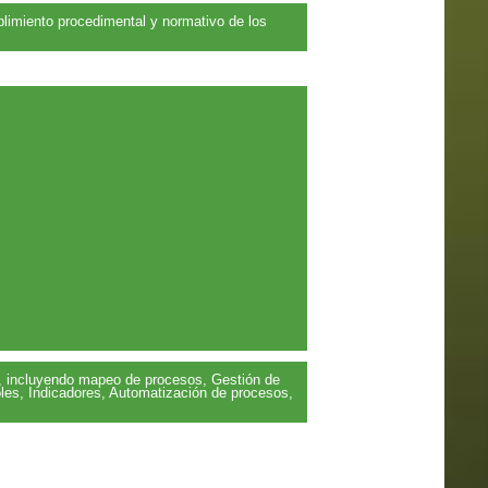
mplimiento procedimental y normativo de los
n, incluyendo mapeo de procesos, Gestión de
oles, Indicadores, Automatización de procesos,