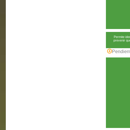
Permite ide
prevenir qu
Pendient