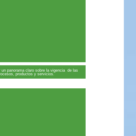
r un panorama claro sobre la vigencia de las
ocesos, productos y servicios.