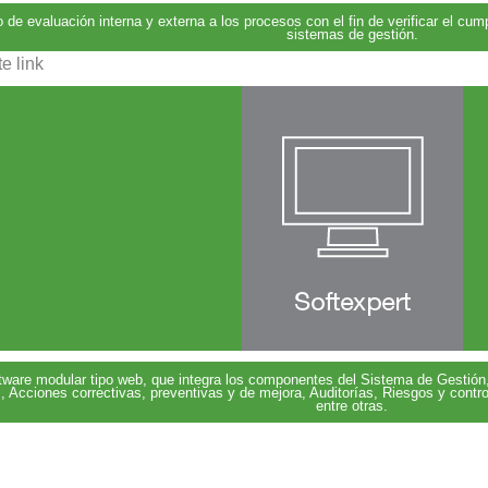
o de evaluación interna y externa a los procesos con el fin de verificar el cu
sistemas de gestión.
e link
tware modular tipo web, que integra los componentes del Sistema de Gestió
 Acciones correctivas, preventivas y de mejora, Auditorías, Riesgos y contr
entre otras.