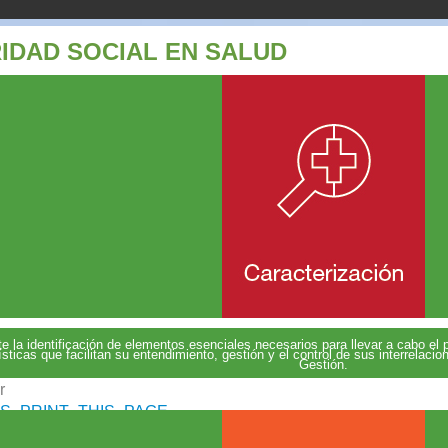
dad Social
Seguridad Social en Salud
IDAD SOCIAL EN SALUD
e la identificación de elementos esenciales necesarios para llevar a cabo el p
ísticas que facilitan su entendimiento, gestión y el control de sus interrelac
Gestión.
r