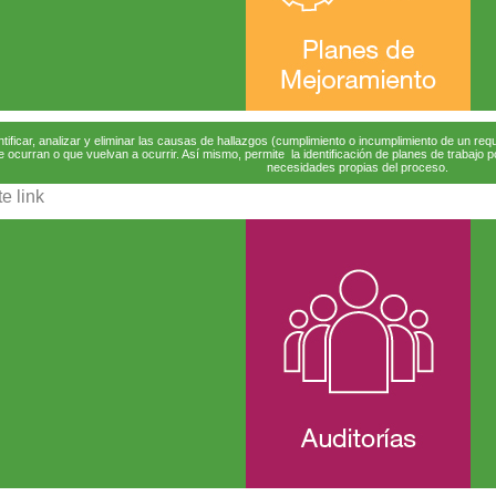
ntificar, analizar y eliminar las causas de hallazgos (cumplimiento o incumplimiento de un requ
e ocurran o que vuelvan a ocurrir. Así mismo, permite la identificación de planes de trabaj
necesidades propias del proceso.
e link