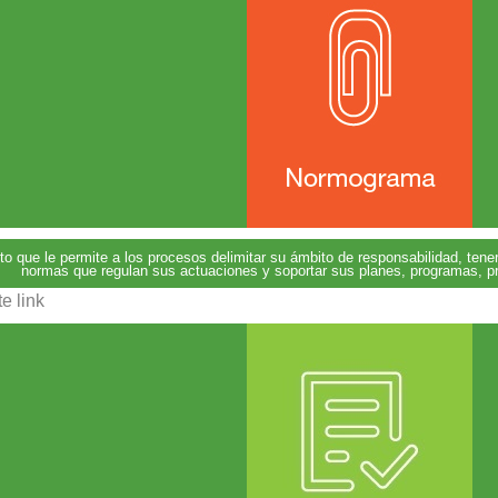
to que le permite a los procesos delimitar su ámbito de responsabilidad, tene
normas que regulan sus actuaciones y soportar sus planes, programas, pr
e link